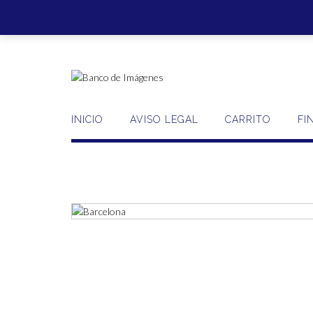
Saltar
al
contenido
INICIO
AVISO LEGAL
CARRITO
FI