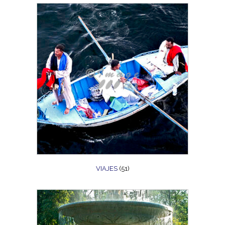
VIAJES
(51)