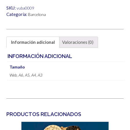
6,00€
SKU:
vuba0009
Categoría:
Barcelona
Información adicional
Valoraciones (0)
INFORMACIÓN ADICIONAL
Tamaño
Web
,
A6
,
A5
,
A4
,
A3
PRODUCTOS RELACIONADOS