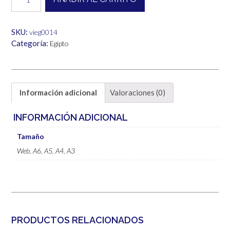
cantidad
hasta
6,00€
SKU:
vieg0014
Categoría:
Egipto
Información adicional
Valoraciones (0)
INFORMACIÓN ADICIONAL
Tamaño
Web
,
A6
,
A5
,
A4
,
A3
PRODUCTOS RELACIONADOS