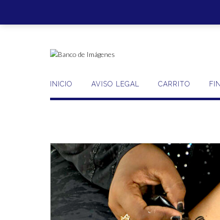
Saltar
al
contenido
INICIO
AVISO LEGAL
CARRITO
FI