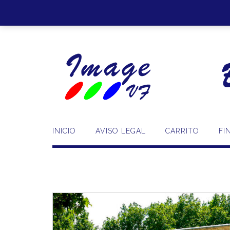
Saltar
al
contenido
INICIO
AVISO LEGAL
CARRITO
FI