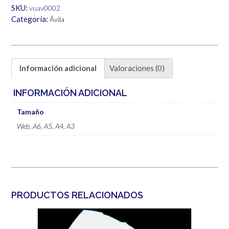
6,00€
SKU:
vuav0002
Categoría:
Ávila
Información adicional
Valoraciones (0)
INFORMACIÓN ADICIONAL
Tamaño
Web
,
A6
,
A5
,
A4
,
A3
PRODUCTOS RELACIONADOS