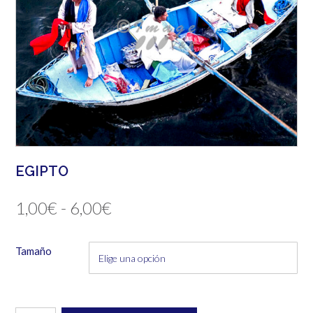
EGIPTO
Rango
1,00
€
-
6,00
€
de
Tamaño
precios:
desde
1,00€