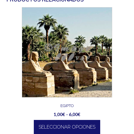
EGIPTO
Rango
1,00
€
-
6,00
€
de
SELECCIONAR OPCIONES
precios:
desde