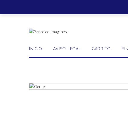
Saltar
al
contenido
INICIO
AVISO LEGAL
CARRITO
FI