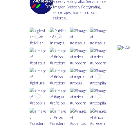
Video y Fotografía.
Servicios de
de
Imagen (Video y Fotografía),
producto
reportajes, books, cursos,
talleres, ...