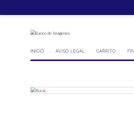
Saltar
al
contenido
INICIO
AVISO LEGAL
CARRITO
FI