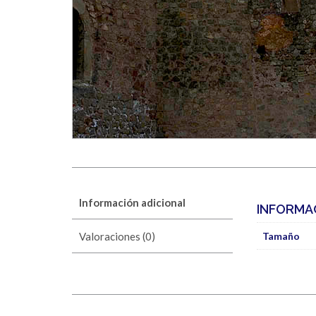
Información adicional
INFORMA
Valoraciones (0)
Tamaño