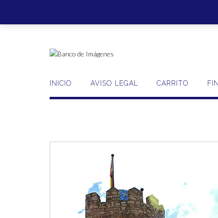
Saltar
al
contenido
INICIO
AVISO LEGAL
CARRITO
FI