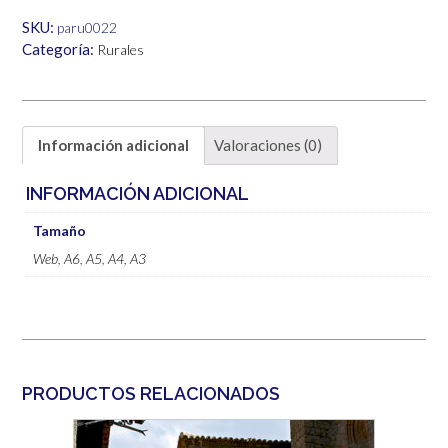
6,00€
SKU:
paru0022
Categoría:
Rurales
Información adicional
Valoraciones (0)
INFORMACIÓN ADICIONAL
Tamaño
Web
,
A6
,
A5
,
A4
,
A3
PRODUCTOS RELACIONADOS