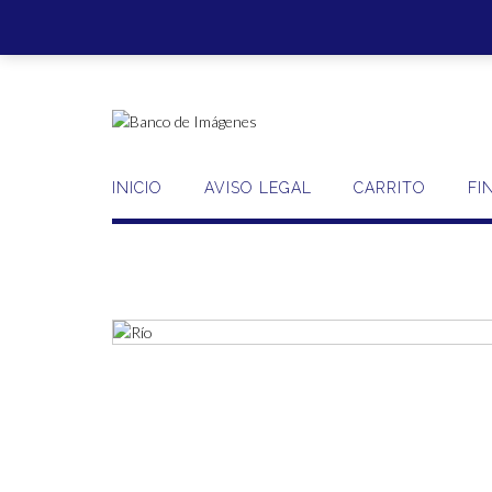
Saltar
al
contenido
INICIO
AVISO LEGAL
CARRITO
FI