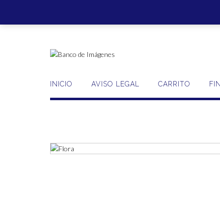
Saltar
al
contenido
INICIO
AVISO LEGAL
CARRITO
FI