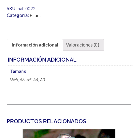
6,00€
SKU:
nafa0022
Categoría:
Fauna
Información adicional
Valoraciones (0)
INFORMACIÓN ADICIONAL
Tamaño
Web
,
A6
,
A5
,
A4
,
A3
PRODUCTOS RELACIONADOS