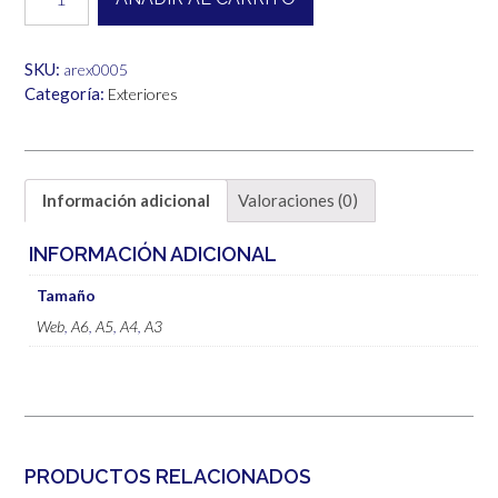
cantidad
hasta
6,00€
SKU:
arex0005
Categoría:
Exteriores
Información adicional
Valoraciones (0)
INFORMACIÓN ADICIONAL
Tamaño
Web
,
A6
,
A5
,
A4
,
A3
PRODUCTOS RELACIONADOS