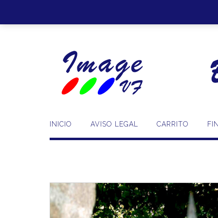
Saltar
al
contenido
INICIO
AVISO LEGAL
CARRITO
FI