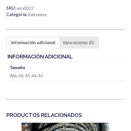
6,00€
SKU:
arex0022
Categoría:
Exteriores
Información adicional
Valoraciones (0)
INFORMACIÓN ADICIONAL
Tamaño
Web
,
A6
,
A5
,
A4
,
A3
PRODUCTOS RELACIONADOS