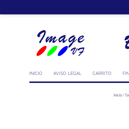
Saltar
al
contenido
INICIO
AVISO LEGAL
CARRITO
FI
Inicio
/ Ta