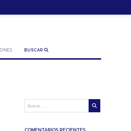
SO | REGISTRO
0 ITEMS - 0,00€
FINALIZAR LA COMPRA
IONES
BUSCAR
COMENTARIOS RECIENTES