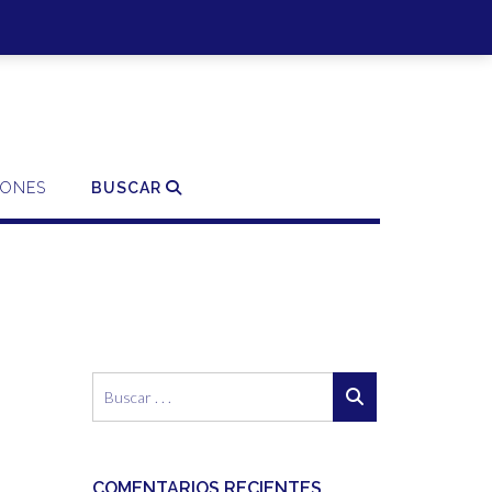
SO | REGISTRO
0 ITEMS - 0,00€
FINALIZAR LA COMPRA
IONES
BUSCAR
COMENTARIOS RECIENTES