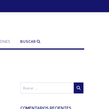
SO | REGISTRO
0 ITEMS - 0,00€
FINALIZAR LA COMPRA
IONES
BUSCAR
COMENTARIOS RECIENTES