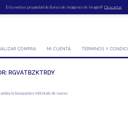
Esta web es propiedad de Banco de Imágenes de ImageVF
Descartar
ACCE
NALIZAR COMPRA
MI CUENTA
TÉRMINOS Y CONDIC
OR:
RGVATBZKTRDY
cambia la búsqueda e inténtalo de nuevo.