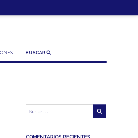
SO | REGISTRO
0 ITEMS - 0,00€
FINALIZAR LA COMPRA
IONES
BUSCAR
COMENTARIOS RECIENTES