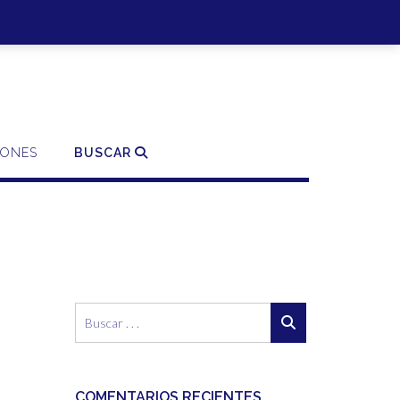
SO | REGISTRO
0 ITEMS - 0,00€
FINALIZAR LA COMPRA
IONES
BUSCAR
COMENTARIOS RECIENTES