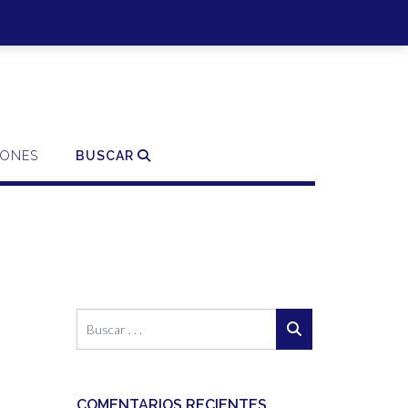
SO | REGISTRO
0 ITEMS - 0,00€
FINALIZAR LA COMPRA
IONES
BUSCAR
COMENTARIOS RECIENTES