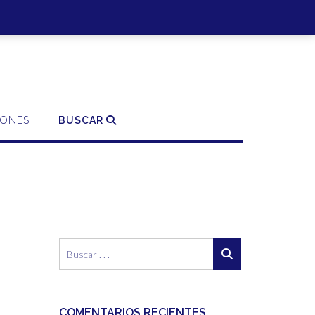
SO | REGISTRO
0 ITEMS - 0,00€
FINALIZAR LA COMPRA
IONES
BUSCAR
COMENTARIOS RECIENTES