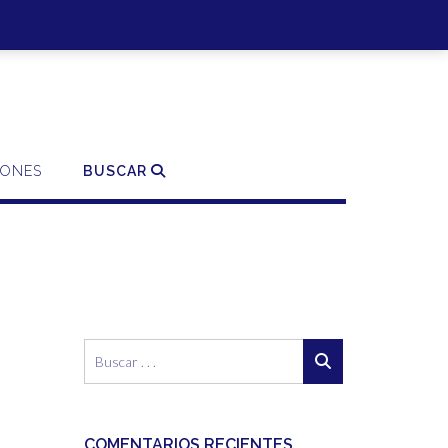
SO | REGISTRO
0 ITEMS - 0,00€
FINALIZAR LA COMPRA
IONES
BUSCAR
COMENTARIOS RECIENTES