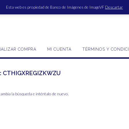
Esta web es propiedad de Banco de Imágenes de ImageVF
Descartar
ACCE
NALIZAR COMPRA
MI CUENTA
TÉRMINOS Y CONDIC
:
CTHIGXREGIZKWZU
cambia la búsqueda e inténtalo de nuevo.