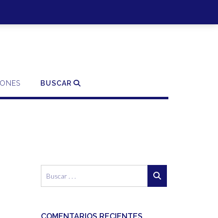
SO | REGISTRO
0 ITEMS - 0,00€
FINALIZAR LA COMPRA
IONES
BUSCAR
COMENTARIOS RECIENTES