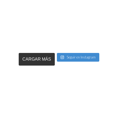
Seguir en Instagram
CARGAR MÁS